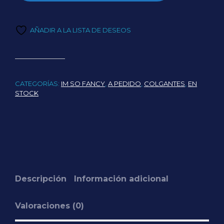
AÑADIR A LA LISTA DE DESEOS
CATEGORÍAS:
IM SO FANCY
,
A PEDIDO
,
COLGANTES
,
EN
STOCK
Descripción
Información adicional
Valoraciones (0)