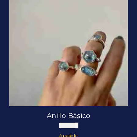
Anillo Básico
$
58.000
A pedido