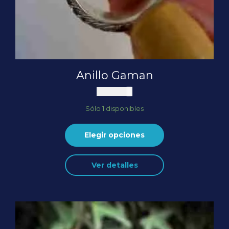
Anillo Gaman
$
275.000
Sólo 1 disponibles
Elegir opciones
Ver detalles