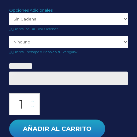
Opciones Adicionales:
¿Quieres incluir una Cadena?
¿Quieres Enchape o Baño en tu Pangaia?
Colgante Aura cantidad
AÑADIR AL CARRITO