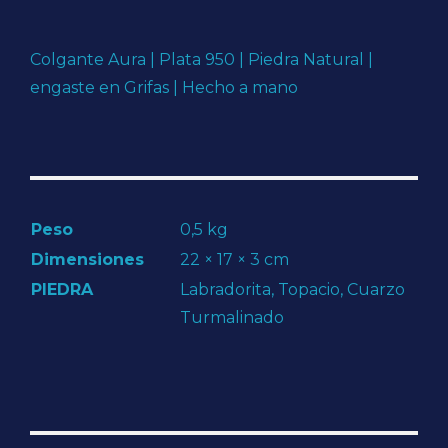
Colgante Aura | Plata 950 | Piedra Natural |
engaste en Grifas | Hecho a mano
Peso
0,5 kg
Dimensiones
22 × 17 × 3 cm
PIEDRA
Labradorita, Topacio, Cuarzo
Turmalinado