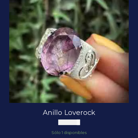
Anillo Loverock
$
250.000
Sólo 1 disponibles