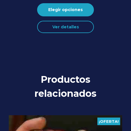
Elegir opciones
Ver detalles
Productos
relacionados
¡OFERTA!