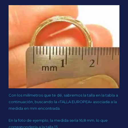
Con los milímetros que te dé, sabremos la talla en la tabla a
continuación, buscando la «TALLA EUROPEA» asociada a la
medida en mm encontrada.
En la foto de ejemplo, la medida sería 16,8 mm, lo que
correspondería a la talla 13.