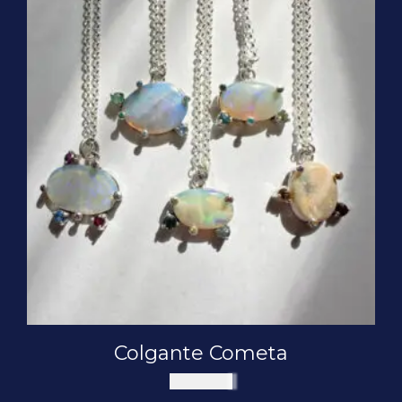
Colgante Cometa
$
120.000