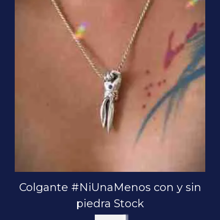
Colgante #NiUnaMenos con y sin
piedra Stock
$
85.000