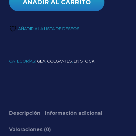
AÑADIR AL CARRITO
AÑADIR A LA LISTA DE DESEOS
CATEGORÍAS:
GEA
,
COLGANTES
,
EN STOCK
Descripción
Información adicional
Valoraciones (0)