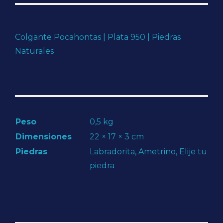
Colgante Pocahontas | Plata 950 | Piedras
Naturales
Peso
0,5 kg
Dimensiones
22 × 17 × 3 cm
Piedras
Labradorita, Ametrino, Elije tu
piedra