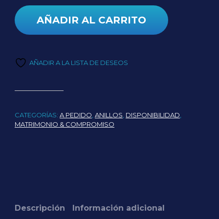
AÑADIR AL CARRITO
AÑADIR A LA LISTA DE DESEOS
CATEGORÍAS:
A PEDIDO
,
ANILLOS
,
DISPONIBILIDAD
,
MATRIMONIO & COMPROMISO
Descripción
Información adicional