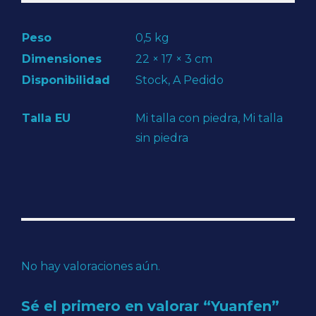
Peso
0,5 kg
Dimensiones
22 × 17 × 3 cm
Disponibilidad
Stock, A Pedido
Talla EU
Mi talla con piedra, Mi talla
sin piedra
No hay valoraciones aún.
Sé el primero en valorar “Yuanfen”