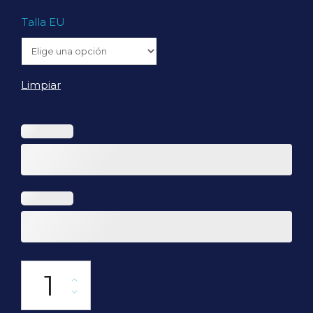
Talla EU
Limpiar
Yuanfen cantidad