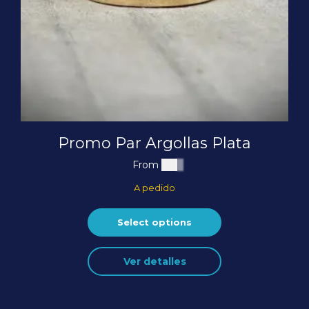
Promo Par Argollas Plata
From
$
0
A pedido
Select options
Ver detalles