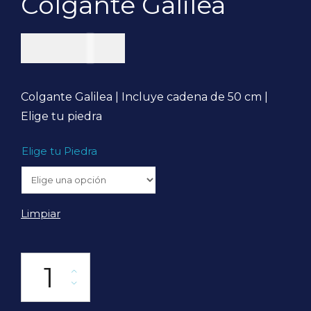
Colgante Galilea
$
45.000
Colgante Galilea | Incluye cadena de 50 cm |
Elige tu piedra
Elige tu Piedra
Limpiar
Colgante Galilea cantidad