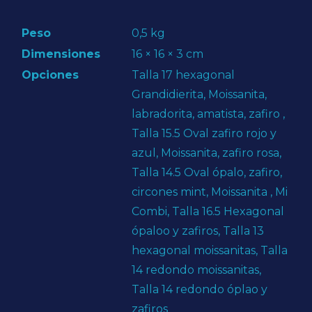
Peso
0,5 kg
Dimensiones
16 × 16 × 3 cm
Opciones
Talla 17 hexagonal
Grandidierita, Moissanita,
labradorita, amatista, zafiro ,
Talla 15.5 Oval zafiro rojo y
azul, Moissanita, zafiro rosa,
Talla 14.5 Oval ópalo, zafiro,
circones mint, Moissanita , Mi
Combi, Talla 16.5 Hexagonal
ópaloo y zafiros, Talla 13
hexagonal moissanitas, Talla
14 redondo moissanitas,
Talla 14 redondo óplao y
zafiros