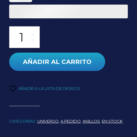
Anillo Vía Láctea cantidad
AÑADIR AL CARRITO
AÑADIR A LA LISTA DE DESEOS
CATEGORÍAS:
UNIVERSO
,
A PEDIDO
,
ANILLOS
,
EN STOCK