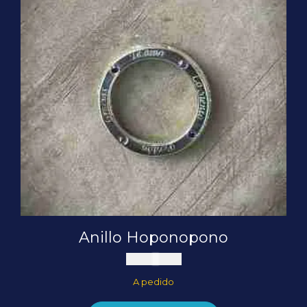
Anillo Hoponopono
US$
108,90
A pedido