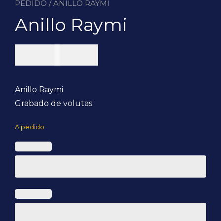
PEDIDO
/ ANILLO RAYMI
Anillo Raymi
US$
74,25
Anillo Raymi
Grabado de volutas
A pedido