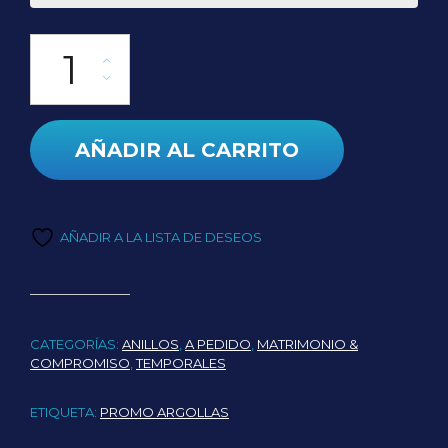
Anillo Raymi cantidad
AÑADIR AL CARRITO
AÑADIR A LA LISTA DE DESEOS
CATEGORÍAS:
ANILLOS
,
A PEDIDO
,
MATRIMONIO &
COMPROMISO
,
TEMPORALES
ETIQUETA:
PROMO ARGOLLAS