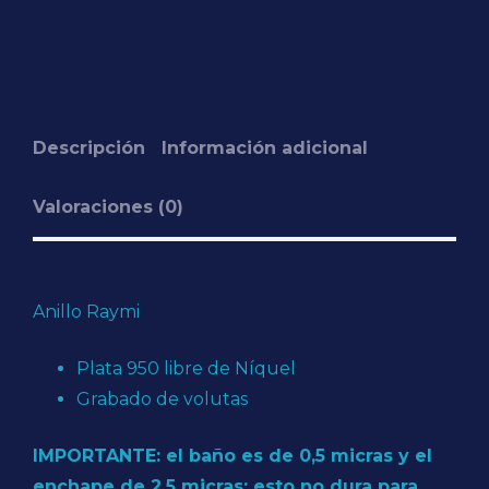
Descripción
Información adicional
Valoraciones (0)
Anillo Raymi
Plata 950 libre de Níquel
Grabado de volutas
IMPORTANTE: el baño es de 0,5 micras y el
enchape de 2,5 micras; esto no dura para