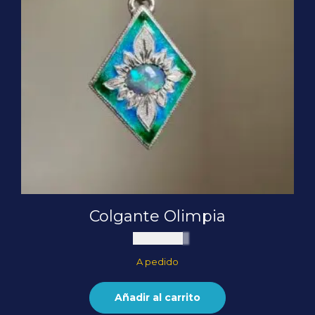
Colgante Olimpia
$
250.000
A pedido
Añadir al carrito