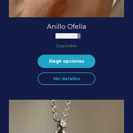
Anillo Ofelia
$
300.000
Disponible
Elegir opciones
Ver detalles