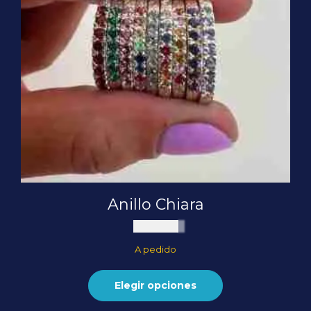
Anillo Chiara
$
90.000
A pedido
Elegir opciones