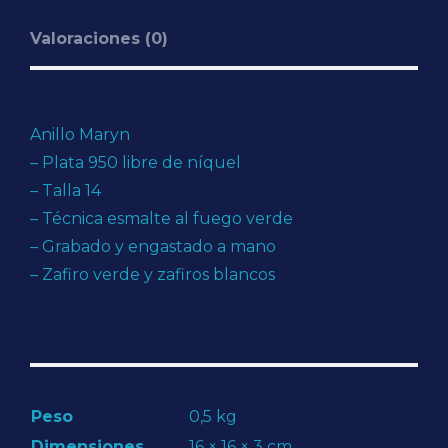
Valoraciones (0)
Anillo Maryn
– Plata 950 libre de níquel
– Talla 14
– Técnica esmalte al fuego verde
– Grabado y engastado a mano
– Zafiro verde y zafiros blancos
Peso
0,5 kg
Dimensiones
16 × 16 × 3 cm