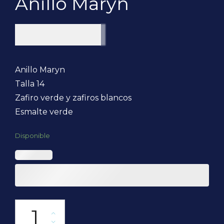
Anillo Maryn
$
300.000
Anillo Maryn
Talla 14
Zafiro verde y zafiros blancos
Esmalte verde
Disponible
Anillo Maryn cantidad