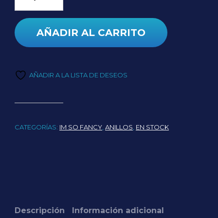
AÑADIR AL CARRITO
AÑADIR A LA LISTA DE DESEOS
CATEGORÍAS:
IM SO FANCY
,
ANILLOS
,
EN STOCK
Descripción
Información adicional