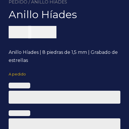
PEDIDO
/ ANILLO HÍADES
Anillo Híades
$
160.000
Anillo Híades | 8 piedras de 1,5 mm | Grabado de
estrellas
A pedido