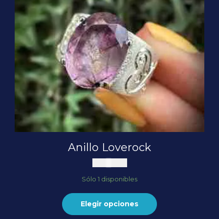
Anillo Loverock
$
250.000
Sólo 1 disponibles
Elegir opciones