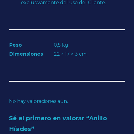
exclusivamente del uso del Cliente.
Peso
0,5 kg
Dimensiones
22 × 17 × 3 cm
No hay valoraciones aún.
Sé el primero en valorar “Anillo
Híades”