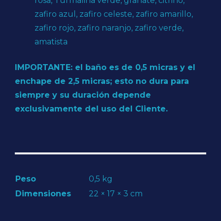
rosa, Turmalina verde, granate, citrino,
zafiro azul, zafiro celeste, zafiro amarillo,
zafiro rojo, zafiro naranjo, zafiro verde,
amatista
IMPORTANTE: el baño es de 0,5 micras y el
enchape de 2,5 micras; esto no dura para
siempre y su duración depende
exclusivamente del uso del Cliente.
Peso
0,5 kg
Dimensiones
22 × 17 × 3 cm