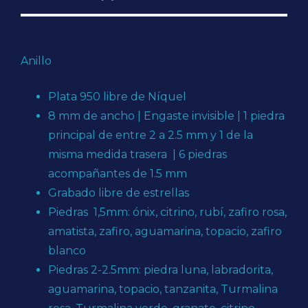
Anillo
Plata 950 libre de Níquel
8 mm de ancho | Engaste invisible | 1 piedra
principal de entre 2 a 2.5 mm y 1 de la
misma medida trasera | 6 piedras
acompañantes de 1.5 mm
Grabado libre de estrellas
Piedras 1,5mm: ónix, citrino, rubí, zafiro rosa,
amatista, zafiro, aguamarina, topacio, zafiro
blanco
Piedras 2-2.5mm: piedra luna, labradorita,
aguamarina, topacio, tanzanita, Turmalina