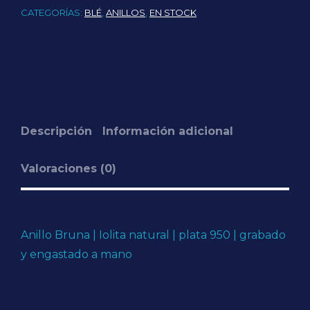
CATEGORÍAS:
BLÉ
,
ANILLOS
,
EN STOCK
Descripción
Información adicional
Valoraciones (0)
Anillo Bruna | Iolita natural | plata 950 | grabado
y engastado a mano