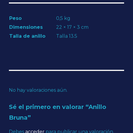
Peso
0,5 kg
Dimensiones
22 × 17 × 3 cm
Talla de anillo
Talla 13.5
No hay valoraciones aún.
Sé el primero en valorar “Anillo
Bruna”
Debes
acceder
para publicar una valoración.