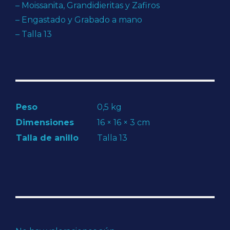
– Moissanita, Grandidieritas y Zafiros
– Engastado y Grabado a mano
– Talla 13
Peso
0,5 kg
Dimensiones
16 × 16 × 3 cm
Talla de anillo
Talla 13