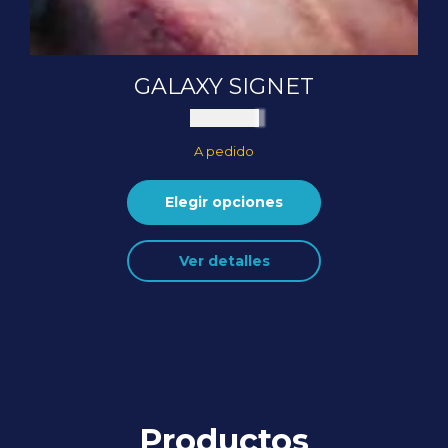
GALAXY SIGNET
$
150.000
A pedido
Elegir opciones
Ver detalles
Productos