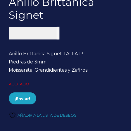
Anillo Brittanica
Signet
$
300.000
Anillo Brittanica Signet TALLA 13
Piedras de 3mm
Moissanita, Grandidieritas y Zafiros
AGOTADO
¡Enviar!
AÑADIR A LA LISTA DE DESEOS