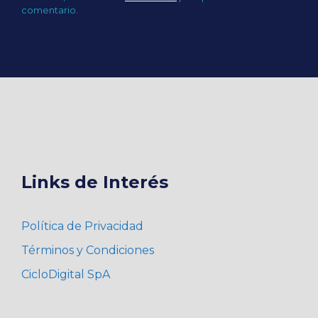
comentario.
Links de Interés
Política de Privacidad
Términos y Condiciones
CicloDigital SpA